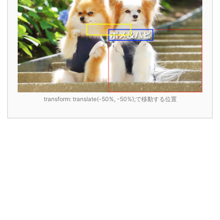
transform: translate(-50%, -50%);で移動する位置