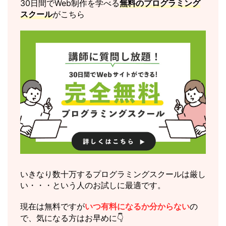
30日間でWeb制作を学べる
無料のプログラミング
スクール
がこちら
いきなり数十万するプログラミングスクールは厳し
い・・・という人のお試しに最適です。
現在は無料ですが
いつ有料になるか分からない
の
で、気になる方はお早めに👇