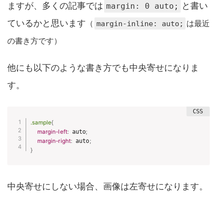
ますが、多くの記事では
と書い
margin: 0 auto;
ているかと思います
（
は最近
margin-inline: auto;
の書き方です）
他にも以下のような書き方でも中央寄せになりま
す。
.sample
{
margin-left
:
 auto
;
margin-right
:
 auto
;
}
中央寄せにしない場合、画像は左寄せになります。