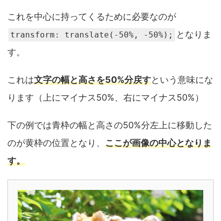
これを中心に持ってくるために必要なのが
となりま
transform: translate(-50%, -50%);
す。
これは
文字の幅と高さを50%分戻す
という意味にな
ります（上にマイナス50%、右にマイナス50%）
下の例では青枠の幅と高さの50%分左上に移動した
のが黄枠の位置となり、
ここが画像の中心となりま
す。