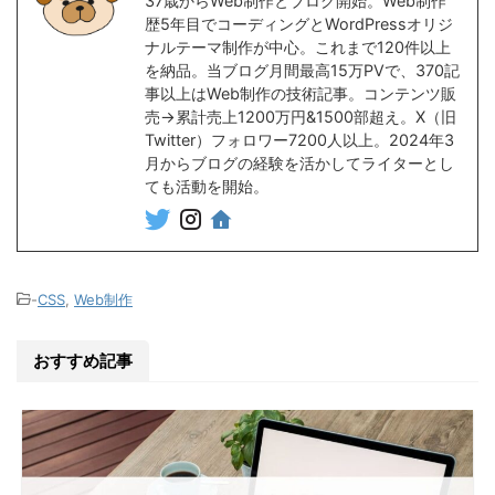
37歳からWeb制作とブログ開始。Web制作
歴5年目でコーディングとWordPressオリジ
ナルテーマ制作が中心。これまで120件以上
を納品。当ブログ月間最高15万PVで、370記
事以上はWeb制作の技術記事。コンテンツ販
売→累計売上1200万円&1500部超え。X（旧
Twitter）フォロワー7200人以上。2024年3
月からブログの経験を活かしてライターとし
ても活動を開始。
-
CSS
,
Web制作
おすすめ記事