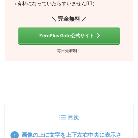
（有料になっていたらすいません🙇‍♂️）
＼ 完全無料 ／
ZeroPlus Gate公式サイト
毎日先着制！
目次
画像の上に文字を上下左右中央に表示さ