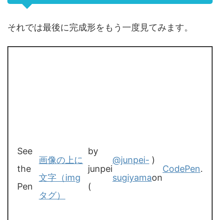
それでは最後に完成形をもう一度見てみます。
See
by
画像の上に
@junpei-
)
the
junpei
CodePen
.
文字（img
sugiyama
on
Pen
(
タグ）