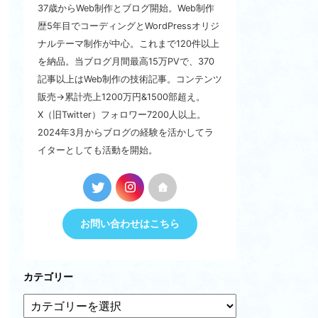
37歳からWeb制作とブログ開始。Web制作
歴5年目でコーディングとWordPressオリジ
ナルテーマ制作が中心。これまで120件以上
を納品。当ブログ月間最高15万PVで、370
記事以上はWeb制作の技術記事。コンテンツ
販売→累計売上1200万円&1500部超え。
X（旧Twitter）フォロワー7200人以上。
2024年3月からブログの経験を活かしてラ
イターとしても活動を開始。
お問い合わせはこちら
カテゴリー