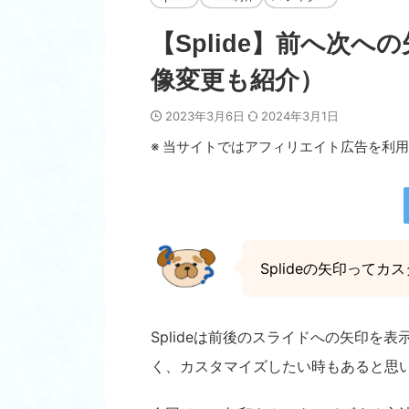
【Splide】前へ次
像変更も紹介）
2023年3月6日
2024年3月1日
※ 当サイトではアフィリエイト広告を利
Splide
の矢印ってカス
Splideは前後のスライドへの矢印
く、カスタマイズしたい時もあると思