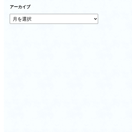
アーカイブ