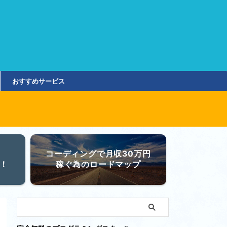
おすすめサービス
コーディングで月収30万円
！
稼ぐ為のロードマップ