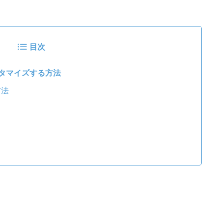
目次
スタマイズする方法
方法