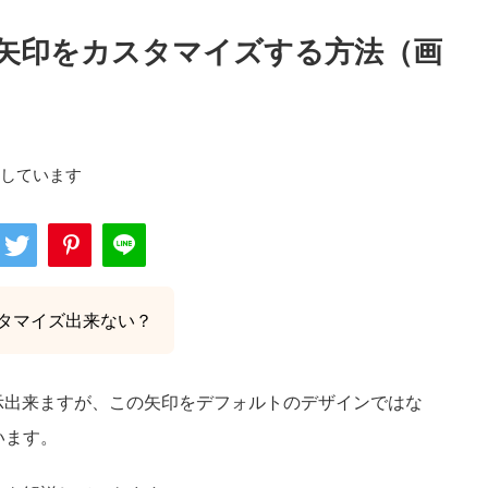
への矢印をカスタマイズする方法（画
用しています
タマイズ出来ない？
を表示出来ますが、この矢印をデフォルトのデザインではな
います。