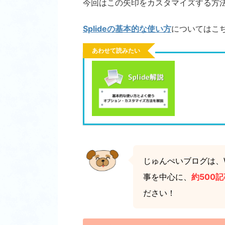
今回はこの矢印をカスタマイズする方
Splideの基本的な使い方
についてはこ
あわせて読みたい
じゅんぺいブログは、W
事を中心に、
約500記
ださい！