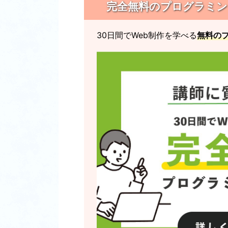
完全無料のプログラミングス
30日間でWeb制作を学べる
無料の