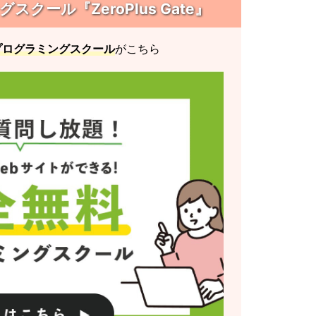
クール『ZeroPlus Gate』
プログラミングスクール
がこちら