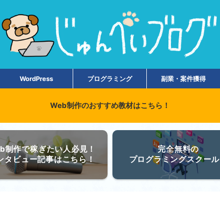
WordPress
プログラミング
副業・案件獲得
Web制作のおすすめ教材はこちら！
eb制作で稼ぎたい人必見！
完全無料の
ンタビュー記事はこちら！
プログラミングスクール