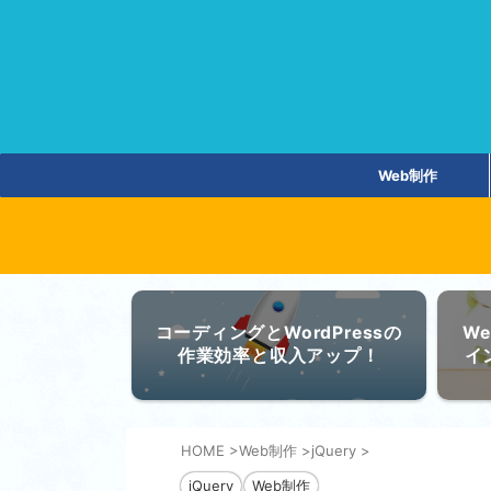
Web制作
コーディングとWordPressの
W
作業効率と収入アップ！
イ
HOME
>
Web制作
>
jQuery
>
jQuery
Web制作