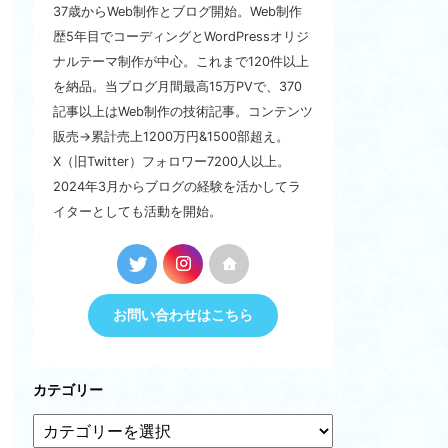
37歳からWeb制作とブログ開始。Web制作
歴5年目でコーディングとWordPressオリジ
ナルテーマ制作が中心。これまで120件以上
を納品。当ブログ月間最高15万PVで、370
記事以上はWeb制作の技術記事。コンテンツ
販売→累計売上1200万円&1500部超え。
X（旧Twitter）フォロワー7200人以上。
2024年3月からブログの経験を活かしてラ
イターとしても活動を開始。
お問い合わせはこちら
カテゴリー