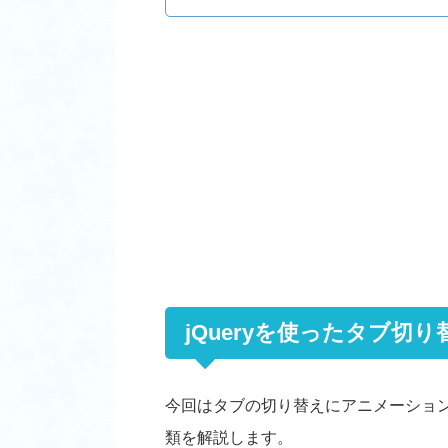
jQueryを使ったタブ切
今回はタブの切り替えにアニメーショ
類を解説します。