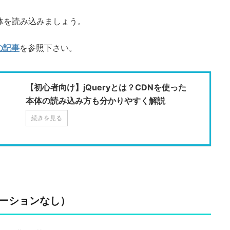
y本体を読み込みましょう。
の記事
を参照下さい。
【初心者向け】jQueryとは？CDNを使った
本体の読み込み方も分かりやすく解説
続きを見る
ーションなし）