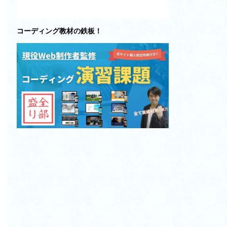
コーディング教材の鉄板！