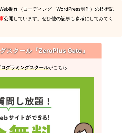
eb制作（コーディング・WordPress制作）の技術記
事
公開しています。ぜひ他の記事も参考にしてみてく
クール『ZeroPlus Gate』
プログラミングスクール
がこちら