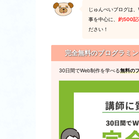
じゅんぺいブログは、W
事を中心に、
約500記
ださい！
完全無料のプログラミングス
30日間でWeb制作を学べる
無料の