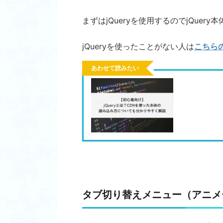
まずはjQueryを使用するのでjQuer
jQueryを使ったことがない人は
こちら
あわせて読みたい
タブ切り替えメニュー（アニメ