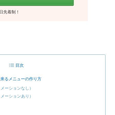
日先着制！
目次
え出来るメニューの作り方
ニメーションなし）
ニメーションあり）