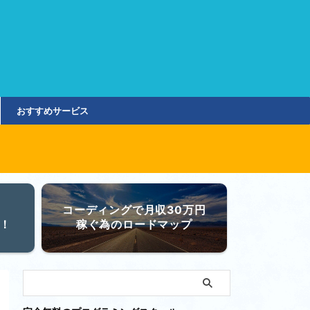
おすすめサービス
コーディングで月収30万円
！
稼ぐ為のロードマップ