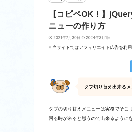
【コピペOK！】jQu
ニューの作り方
2021年7月30日
2024年3月1日
※ 当サイトではアフィリエイト広告を利
タブ切り替え出来るメ
タブの切り替えメニューは実務でそこ
困る時が来ると思うので出来るように