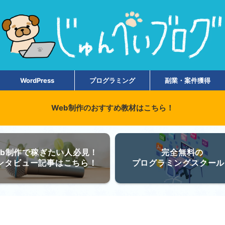
WordPress
プログラミング
副業・案件獲得
Web制作のおすすめ教材はこちら！
eb制作で稼ぎたい人必見！
完全無料の
ンタビュー記事はこちら！
プログラミングスクール