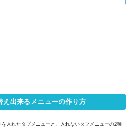
り替え出来るメニューの作り方
ンを入れたタブメニューと、入れないタブメニューの2種