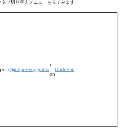
なタブ切り替えメニューを見てみます。
)
pei (
@junpei-sugiyama
CodePen
.
on