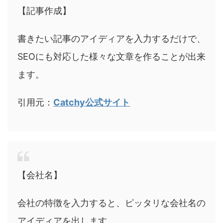
【記事作成】
書きたい記事のアイディアを入力するだけで、
SEOにも対応した様々な文章を作ることが出来
ます。
引用元：
Catchy公式サイト
【会社名】
会社の特徴を入力すると、ピッタリな会社名の
アイディアを出します。