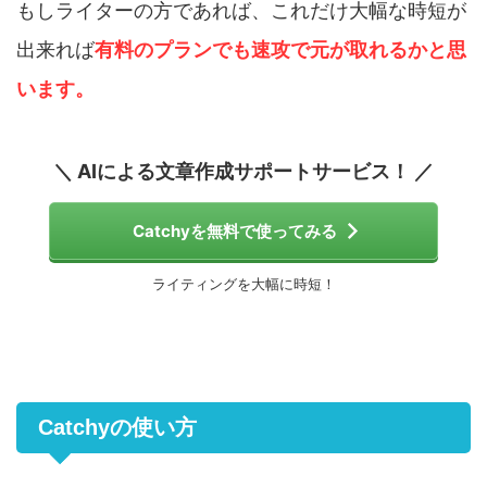
もしライターの方であれば、これだけ大幅な時短が
出来れば
有料のプランでも速攻で元が取れるかと思
います。
＼ AIによる文章作成サポートサービス！ ／
Catchyを無料で使ってみる
ライティングを大幅に時短！
Catchyの使い方