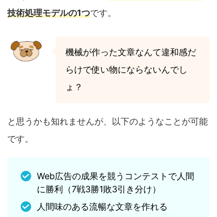
技術処理モデルの1つ
です。
機械が作った文章なんて違和感だ
らけで使い物にならないんでし
ょ？
と思うかも知れませんが、以下のようなことが可能
です。
Web広告の成果を競うコンテストで人間
に勝利（7戦3勝1敗3引き分け）
人間味のある流暢な文章を作れる