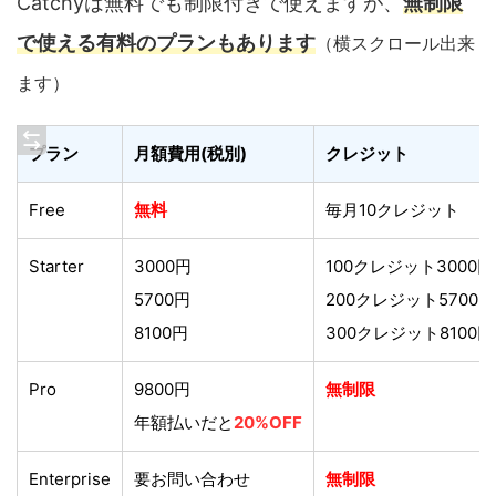
Catchyは無料でも制限付きで使えますが、
無制限
で使える有料のプランもあります
（横スクロール出来
ます）
プラン
月額費用(税別)
クレジット
Free
無料
毎月10クレジット
Starter
3000円
100クレジット3000円
5700円
200クレジット5700円
8100円
300クレジット8100円
Pro
9800円
無制限
年額払いだと
20%OFF
Enterprise
要お問い合わせ
無制限