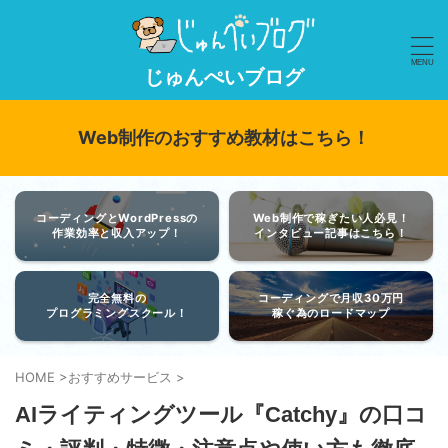
じゅんぺいブログ
Web制作のおすすめ教材はこちら！
コーディングとWordPressの
Web制作で稼ぎたい人必見！
作業効率と収入アップ！
インタビュー記事はこちら！
完全無料の
コーディングで月収30万円
プログラミングスクール！
稼ぐ為のロードマップ
HOME
>
おすすめサービス
>
AIライティングツール『Catchy』の口コ