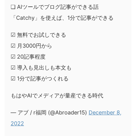
❏ AIツールでブログ記事ができる話
「Catchy」を使えば、1分で記事ができる
☑︎ 無料でお試しできる
☑︎ 月3000円から
☑︎ 20記事程度
☑︎ 導入も見出しも本文も
☑︎ 1分で記事がつくれる
もはやAIでメディアが量産できる時代
— アブ / r福岡 (@Abroader15)
December 8,
2022