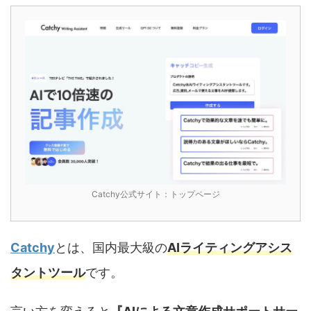
Catchy公式サイト：トップページ
Catchy
とは、国内最大級の
AIライティングアシス
タントツール
です。