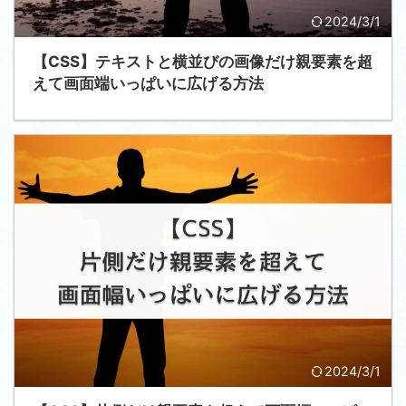
2024/3/1
【CSS】テキストと横並びの画像だけ親要素を超
えて画面端いっぱいに広げる方法
2024/3/1