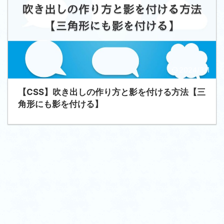
2024/3/1
【CSS】吹き出しの作り方と影を付ける方法【三
角形にも影を付ける】