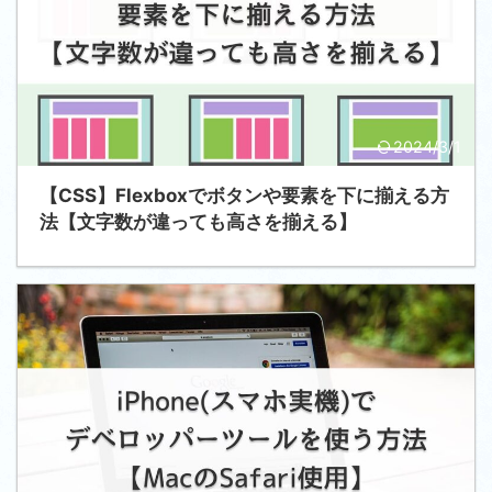
2024/3/1
【CSS】Flexboxでボタンや要素を下に揃える方
法【文字数が違っても高さを揃える】