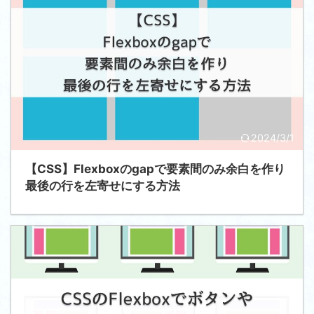
2024/3/1
【CSS】Flexboxのgapで要素間のみ余白を作り
最後の行を左寄せにする方法