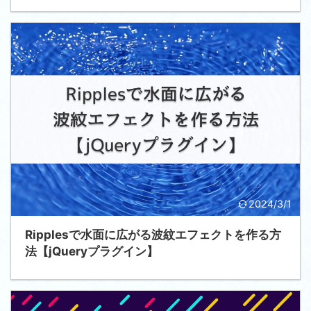
2024/3/1
Ripplesで水面に広がる波紋エフェクトを作る方
法【jQueryプラグイン】