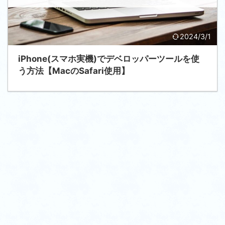
2024/3/1
iPhone(スマホ実機)でデベロッパーツールを使
う方法【MacのSafari使用】