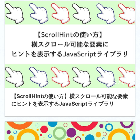
2024/3/1
【ScrollHintの使い方】横スクロール可能な要素
にヒントを表示するJavaScriptライブラリ