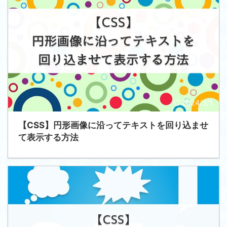
2024/3/1
【CSS】円形画像に沿ってテキストを回り込ませ
て表示する方法