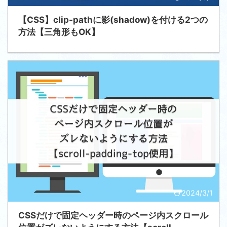
【CSS】clip-pathに影(shadow)を付ける2つの
方法【三角形もOK】
2024/3/1
CSSだけで固定ヘッダー時のページ内スクロール