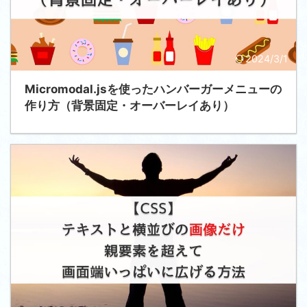
2024/3/1
Micromodal.jsを使ったハンバーガーメニューの
作り方（背景固定・オーバーレイあり）