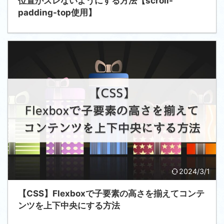
位置がズレないようにする方法【scroll-
padding-top使用】
2024/3/1
【CSS】Flexboxで子要素の高さを揃えてコンテ
ンツを上下中央にする方法