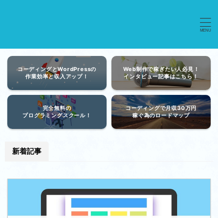
コーディングとWordPressの
Web制作で稼ぎたい人必見！
作業効率と収入アップ！
インタビュー記事はこちら！
完全無料の
コーディングで月収30万円
プログラミングスクール！
稼ぐ為のロードマップ
新着記事