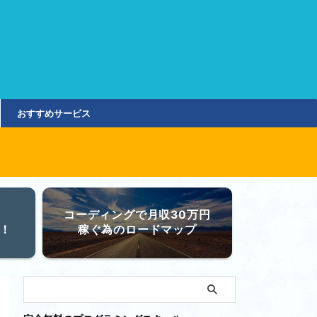
おすすめサービス
コーディングで月収30万円
！
稼ぐ為のロードマップ