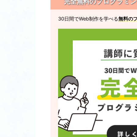
完全無料のプログラミングス
30日間でWeb制作を学べる
無料の