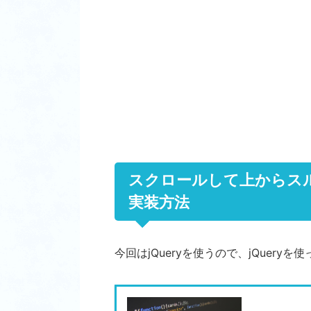
スクロールして上からス
実装方法
今回はjQueryを使うので、jQuery