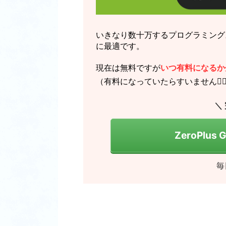
いきなり数十万するプログラミング
に最適です。
現在は無料ですが
いつ有料になるか
（有料になっていたらすいません🙇‍♂
＼
ZeroPlus
毎