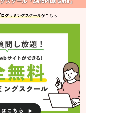
クール『ZeroPlus Gate』
プログラミングスクール
がこちら