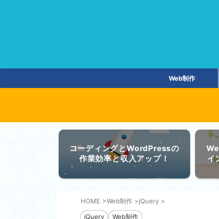
Web制作
コーディングとWordPressの
W
作業効率と収入アップ！
イ
HOME
>
Web制作
>
jQuery
>
jQuery
Web制作