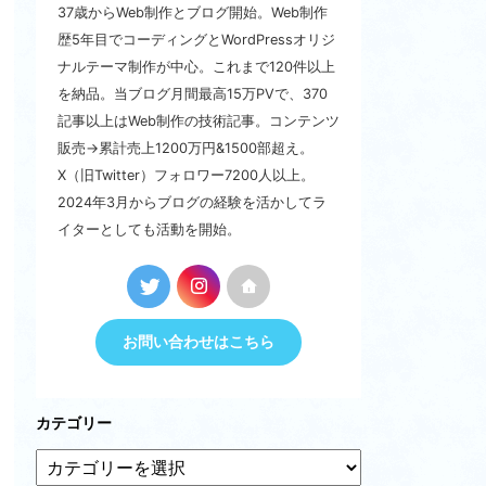
37歳からWeb制作とブログ開始。Web制作
歴5年目でコーディングとWordPressオリジ
ナルテーマ制作が中心。これまで120件以上
を納品。当ブログ月間最高15万PVで、370
記事以上はWeb制作の技術記事。コンテンツ
販売→累計売上1200万円&1500部超え。
X（旧Twitter）フォロワー7200人以上。
2024年3月からブログの経験を活かしてラ
イターとしても活動を開始。
お問い合わせはこちら
カテゴリー