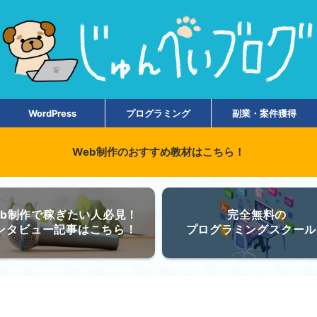
WordPress
プログラミング
副業・案件獲得
Web制作のおすすめ教材はこちら！
eb制作で稼ぎたい人必見！
完全無料の
ンタビュー記事はこちら！
プログラミングスクール