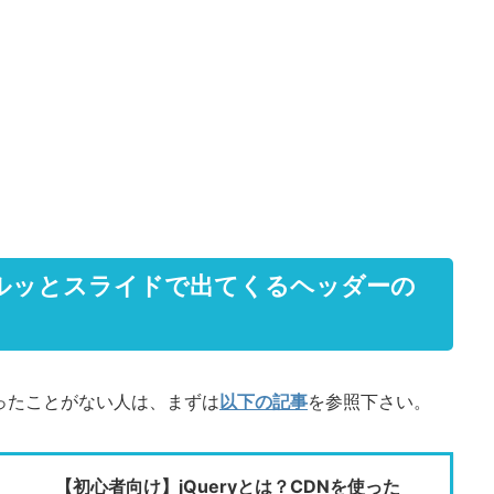
ルッとスライドで出てくるヘッダーの
を使ったことがない人は、まずは
以下の記事
を参照下さい。
【初心者向け】jQueryとは？CDNを使った