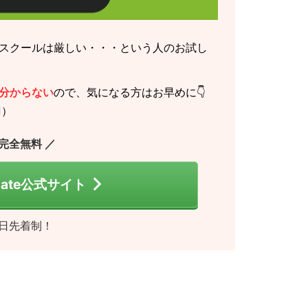
スクールは厳しい・・・という人のお試し
分からない
ので、気になる方はお早めに👇
️）
 完全無料 ／
 Gate公式サイト
日先着制！