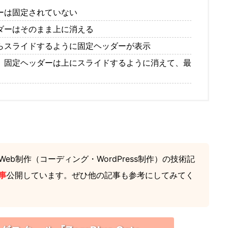
ーは固定されていない
ダーはそのまま上に消える
らスライドするように固定ヘッダーが表示
、固定ヘッダーは上にスライドするように消えて、最
eb制作（コーディング・WordPress制作）の技術記
事
公開しています。ぜひ他の記事も参考にしてみてく