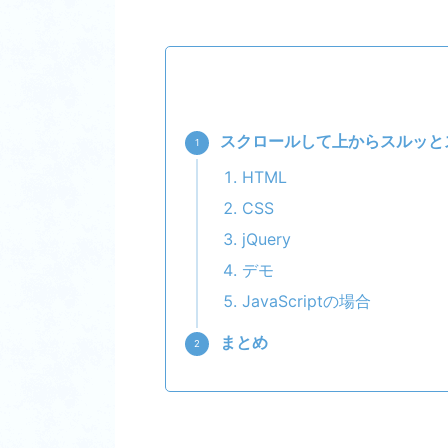
スクロールして上からスルッと
HTML
CSS
jQuery
デモ
JavaScriptの場合
まとめ