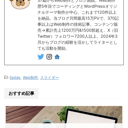
37歳からWeb制作とブログ開始。Web制作
歴5年目でコーディングとWordPressオリジ
ナルテーマ制作が中心。これまで120件以上
を納品。当ブログ月間最高15万PVで、370記
事以上はWeb制作の技術記事。コンテンツ販
売→累計売上1200万円&1500部超え。X（旧
Twitter）フォロワー7200人以上。2024年3
月からブログの経験を活かしてライターとし
ても活動を開始。
-
Splide
,
Web制作
,
スライダー
おすすめ記事