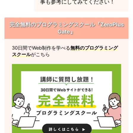
事も参考にしてみてください！
完全無料のプログラミングスクール『ZeroPlus
Gate』
30日間でWeb制作を学べる
無料のプログラミング
スクール
がこちら