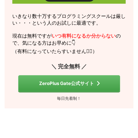
いきなり数十万するプログラミングスクールは厳し
い・・・という人のお試しに最適です。
現在は無料ですが
いつ有料になるか分からない
の
で、気になる方はお早めに👇
（有料になっていたらすいません🙇‍♂️）
＼ 完全無料 ／
ZeroPlus Gate公式サイト
毎日先着制！