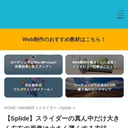
Web制作のおすすめ教材はこちら！
コーディングとWordPressの
Web制作で稼ぎたい人必見！
作業効率と収入アップ！
インタビュー記事はこちら！
完全無料の
コーディングで月収30万円
プログラミングスクール！
稼ぐ為のロードマップ
HOME
>
Web制作
>
スライダー
>
Splide
>
【Splide】スライダーの真ん中だけ大き