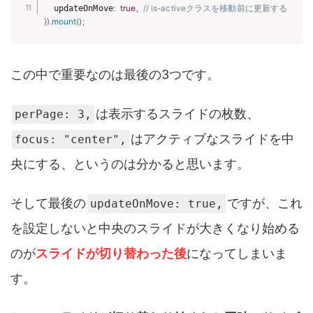
  updateOnMove
:
true
,
// is-activeクラスを移動前に更新する
}
)
.
mount
(
)
;
この中で重要なのは最後の3つです。
は表示するスライドの枚数、
perPage: 3,
はアクティブなスライドを中
focus: "center",
央にする、というのは分かると思います。
そして最後の
ですが、これ
updateOnMove: true,
を設定しないと中央のスライドが大きくなり始める
のが
スライドが切り替わった後
になってしまいま
す。