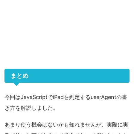
まとめ
今回はJavaScriptでiPadを判定するuserAgentの書
き方を解説しました。
あまり使う機会はないかも知れませんが、実際に実