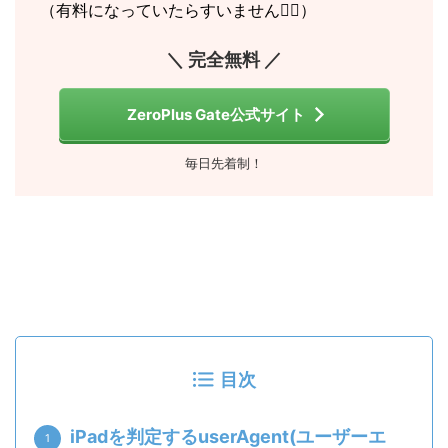
（有料になっていたらすいません🙇‍♂️）
＼ 完全無料 ／
ZeroPlus Gate公式サイト
毎日先着制！
目次
iPadを判定するuserAgent(ユーザーエ