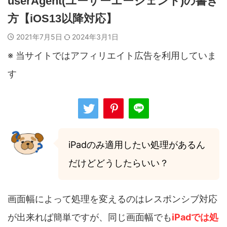
userAgent(ユーザーエージェント)の書き
方【iOS13以降対応】
2021年7月5日
2024年3月1日
※ 当サイトではアフィリエイト広告を利用していま
す
iPadのみ適用したい処理があるん
だけどどうしたらいい？
画面幅によって処理を変えるのはレスポンシブ対応
が出来れば簡単ですが、同じ画面幅でも
iPadでは処