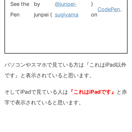
See the
by
@junpei-
)
CodePen
.
Pen
junpei (
sugiyama
on
パソコンやスマホで見ている方は『これはiPad以外
です』と表示されていると思います。
そしてiPadで見ている人は
『
これはiPadです』
と赤
字で表示されていると思います。