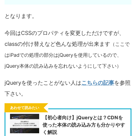
となります。
今回はCSSのプロパティを変更しただけですが、
classの付け替えなど色んな処理が出来ます
（ここで
はiPadでの処理の部分はjQueryを使用しているので、
jQuery本体の読み込みを忘れないようにして下さい）
jQueryを使ったことがない人は
こちらの記事
を参照
下さい。
あわせて読みたい
【初心者向け】jQueryとは？CDNを
使った本体の読み込み方も分かりやす
く解説