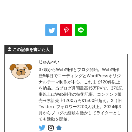
この記事を書いた人
じゅんぺい
37歳からWeb制作とブログ開始。Web制作
歴5年目でコーディングとWordPressオリジ
ナルテーマ制作が中心。これまで120件以上
を納品。当ブログ月間最高15万PVで、370記
事以上はWeb制作の技術記事。コンテンツ販
売→累計売上1200万円&1500部超え。X（旧
Twitter）フォロワー7200人以上。2024年3
月からブログの経験を活かしてライターとし
ても活動を開始。