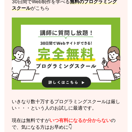
30日間でWeb制作を学べる
無料のプログラミング
スクール
がこちら
いきなり数十万するプログラミングスクールは厳し
い・・・という人のお試しに最適です。
現在は無料ですが
いつ有料になるか分からない
の
で、気になる方はお早めに👇