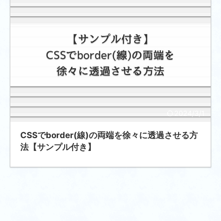
2024/3/1
CSSでborder(線)の両端を徐々に透過させる方
法【サンプル付き】