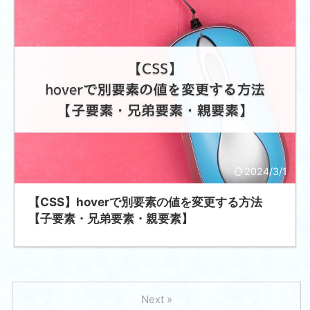
2024/3/1
【CSS】hoverで別要素の値を変更する方法
【子要素・兄弟要素・親要素】
Next »