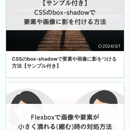
2024/3/1
CSSのbox-shadowで要素や画像に影をつける
方法【サンプル付き】