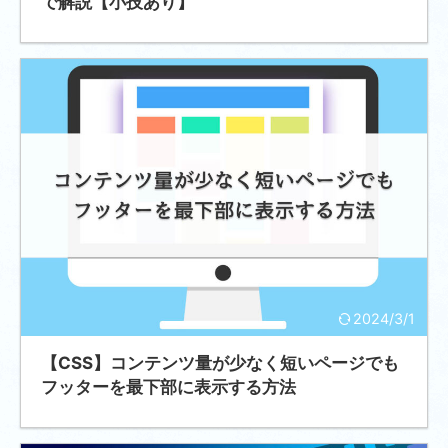
で解説【小技あり】
2024/3/1
【CSS】コンテンツ量が少なく短いページでも
フッターを最下部に表示する方法