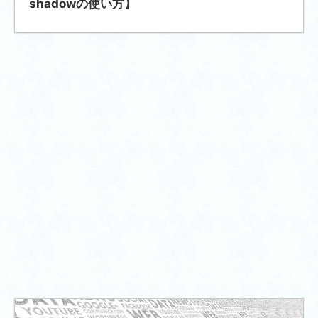
shadowの使い方】