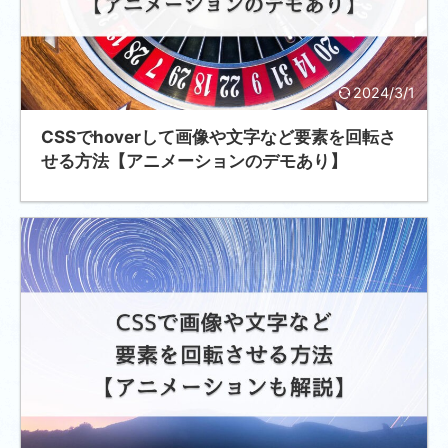
2024/3/1
CSSでhoverして画像や文字など要素を回転さ
せる方法【アニメーションのデモあり】