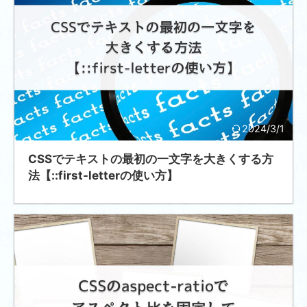
2024/3/1
CSSでテキストの最初の一文字を大きくする方
法【::first-letterの使い方】