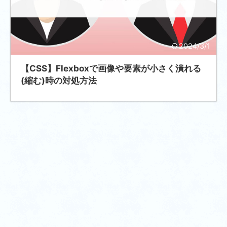
2024/3/1
【CSS】Flexboxで画像や要素が小さく潰れる
(縮む)時の対処方法