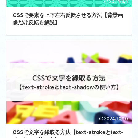
2024/3/1
CSSで要素を上下左右反転させる方法【背景画
像だけ反転も解説】
2024/10/10
CSSで文字を縁取る方法【text-strokeとtext-