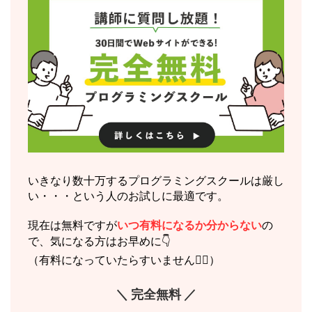
いきなり数十万するプログラミングスクールは厳し
い・・・という人のお試しに最適です。
現在は無料ですが
いつ有料になるか分からない
の
で、気になる方はお早めに👇
（有料になっていたらすいません🙇‍♂️）
＼ 完全無料 ／