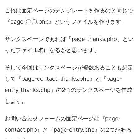
これは固定ページのテンプレートを作るのと同じで
『page-〇〇.php』というファイルを作ります。
サンクスページであれば『page-thanks.php』とい
ったファイル名になるかと思います。
そして今回はサンクスページが複数あることも想定
して『page-contact_thanks.php』と『page-
entry_thanks.php』の2つのサンクスページを作成
します。
お問い合わせフォームの固定ページは『page-
contact.php』と『page-entry.php』の2つがある