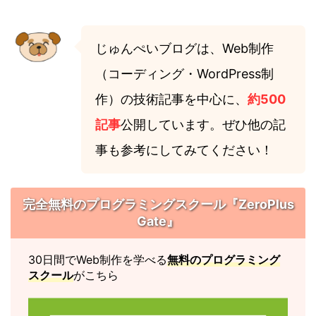
じゅんぺいブログは、Web制作
（コーディング・WordPress制
作）の技術記事を中心に、
約500
記事
公開しています。ぜひ他の記
事も参考にしてみてください！
完全無料のプログラミングスクール『ZeroPlus
Gate』
30日間でWeb制作を学べる
無料のプログラミング
スクール
がこちら