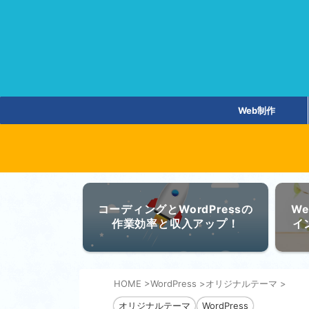
Web制作
コーディングとWordPressの
W
作業効率と収入アップ！
イ
HOME
>
WordPress
>
オリジナルテーマ
>
オリジナルテーマ
WordPress