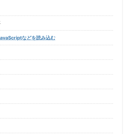
事
やJavaScriptなどを読み込む