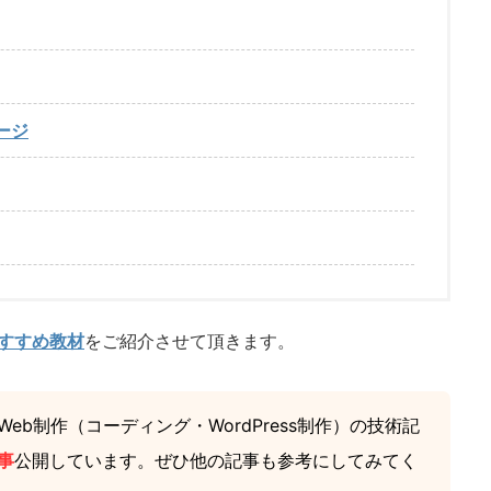
ージ
のおすすめ教材
をご紹介させて頂きます。
eb制作（コーディング・WordPress制作）の技術記
事
公開しています。ぜひ他の記事も参考にしてみてく