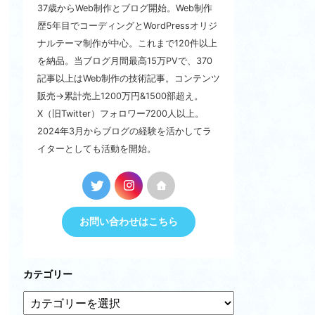
37歳からWeb制作とブログ開始。Web制作
歴5年目でコーディングとWordPressオリジ
ナルテーマ制作が中心。これまで120件以上
を納品。当ブログ月間最高15万PVで、370
記事以上はWeb制作の技術記事。コンテンツ
販売→累計売上1200万円&1500部超え。
X（旧Twitter）フォロワー7200人以上。
2024年3月からブログの経験を活かしてラ
イターとしても活動を開始。
お問い合わせはこちら
カテゴリー