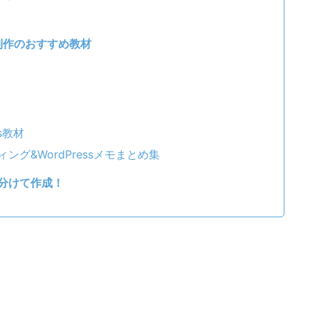
マ制作のおすすめ教材
s教材
グ&WordPressメモまとめ集
分けて作成！