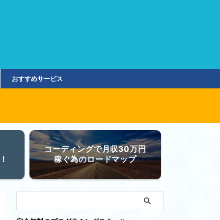
おすすめサービス
コーディングで月収30万円
！
稼ぐ為のロードマップ