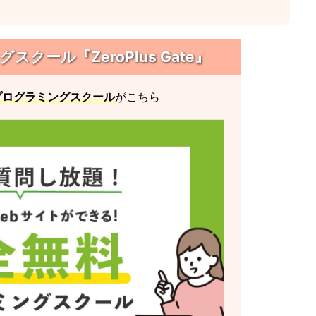
クール『ZeroPlus Gate』
プログラミングスクール
がこちら