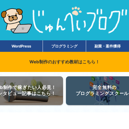
WordPress
プログラミング
副業・案件獲得
Web制作のおすすめ教材はこちら！
eb制作で稼ぎたい人必見！
完全無料の
ンタビュー記事はこちら！
プログラミングスクール