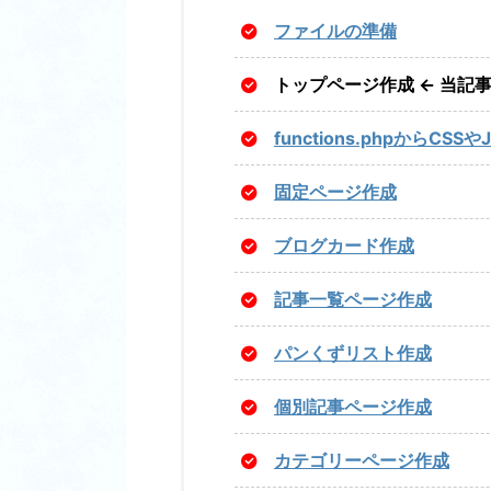
ファイルの準備
トップページ作成 ← 当記
functions.phpからCSS
固定ページ作成
ブログカード作成
記事一覧ページ作成
パンくずリスト作成
個別記事ページ作成
カテゴリーページ作成