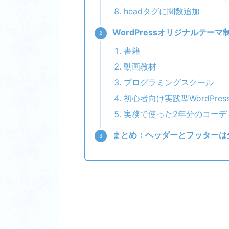
headタグに関数追加
WordPressオリジナルテー
書籍
動画教材
プログラミングスクール
初心者向け実践型WordPres
実務で使った2年分のコーディン
まとめ：ヘッダーとフッターは