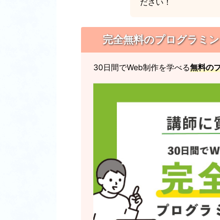
ださい！
完全無料のプログラミングス
30日間でWeb制作を学べる
無料の