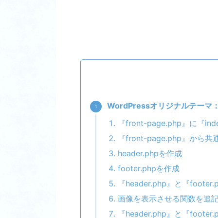
WordPressオリジナルテー
『front-page.php』に『i
『front-page.php
header.phpを作成
footer.phpを作成
『header.php』と『fo
画像を表示させる関数を追
『header.php』と『foot