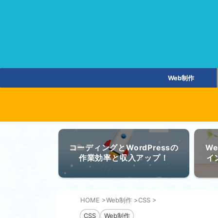
Web制作
コーディングとWordPressの
W
作業効率と収入アップ！
イ
HOME
>
Web制作
>
CSS
>
CSS
Web制作