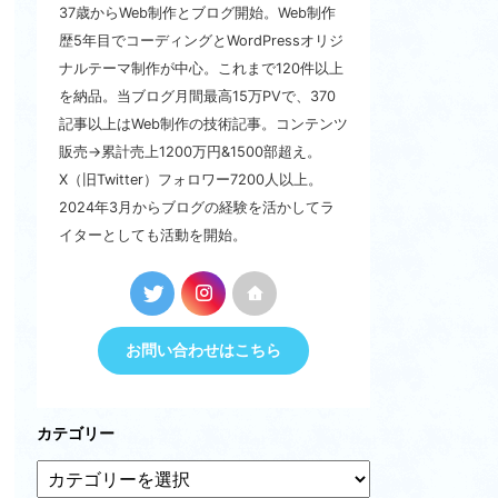
37歳からWeb制作とブログ開始。Web制作
歴5年目でコーディングとWordPressオリジ
ナルテーマ制作が中心。これまで120件以上
を納品。当ブログ月間最高15万PVで、370
記事以上はWeb制作の技術記事。コンテンツ
販売→累計売上1200万円&1500部超え。
X（旧Twitter）フォロワー7200人以上。
2024年3月からブログの経験を活かしてラ
イターとしても活動を開始。
お問い合わせはこちら
カテゴリー