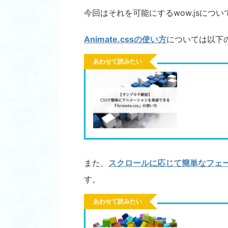
今回はそれを可能にするwow.jsにつ
Animate.cssの使い方
については以下
あわせて読みたい
また、
スクロールに応じて簡単なフェ
す。
あわせて読みたい