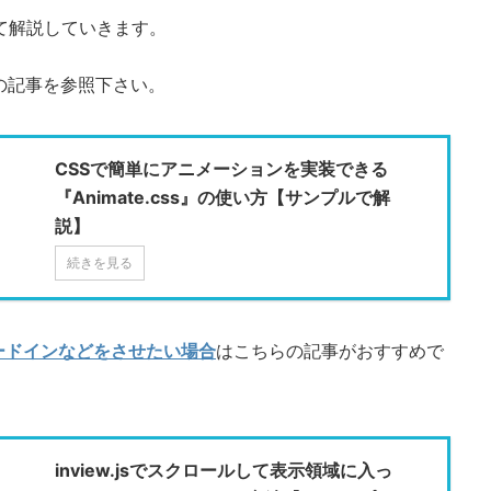
いて解説していきます。
の記事を参照下さい。
CSSで簡単にアニメーションを実装できる
『Animate.css』の使い方【サンプルで解
説】
続きを見る
ードインなどをさせたい場合
はこちらの記事がおすすめで
inview.jsでスクロールして表示領域に入っ