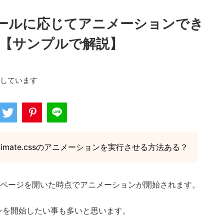
スクロールに応じてアニメーションでき
い方【サンプルで解説】
用しています
imate.cssのアニメーションを実行させる方法ある？
ションはページを開いた時点でアニメーションが開始されます。
ンを開始したい事も多いと思います。