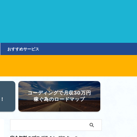
おすすめサービス
コーディングで月収30万円
！
稼ぐ為のロードマップ