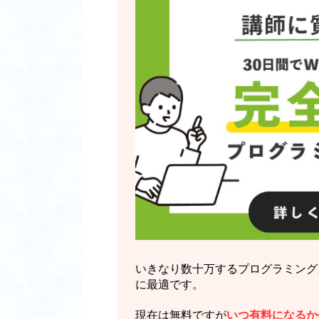
いきなり数十万するプログラミング
に最適です。
現在は無料ですが
いつ有料になるか