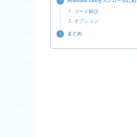
Animate.cssをスクロール
コード解説
オプション
まとめ