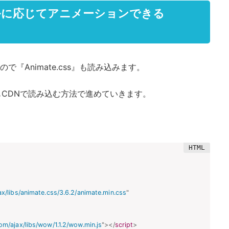
クロールに応じてアニメーションできる
ので『Animate.css』も読み込みます。
両方ともCDNで読み込む方法で進めていきます。
ax/libs/animate.css/3.6.2/animate.min.css
"
com/ajax/libs/wow/1.1.2/wow.min.js
"
>
</
script
>