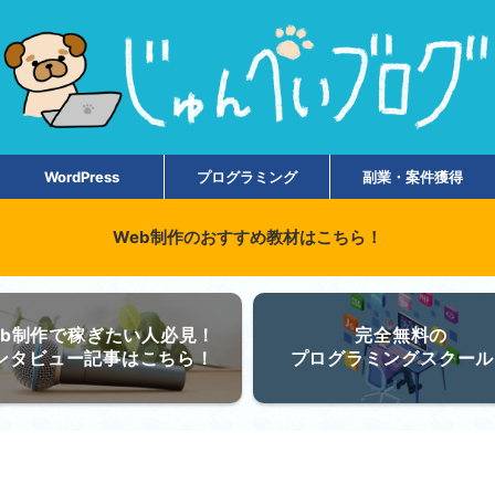
WordPress
プログラミング
副業・案件獲得
Web制作のおすすめ教材はこちら！
eb制作で稼ぎたい人必見！
完全無料の
ンタビュー記事はこちら！
プログラミングスクール