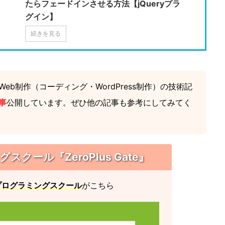
たらフェードインさせる方法【jQueryプラ
グイン】
続きを見る
eb制作（コーディング・WordPress制作）の技術記
事
公開しています。ぜひ他の記事も参考にしてみてく
クール『ZeroPlus Gate』
プログラミングスクール
がこちら