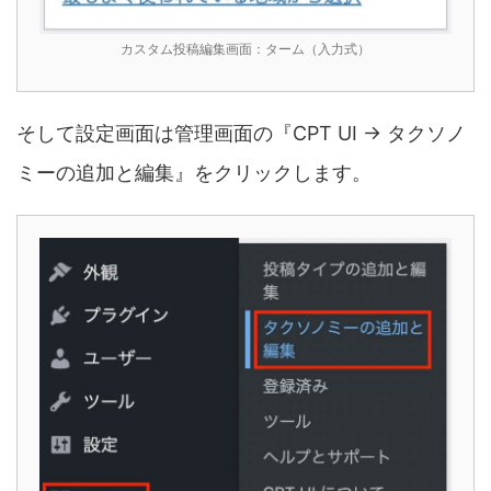
カスタム投稿編集画面：ターム（入力式）
そして設定画面は管理画面の『CPT UI → タクソノ
ミーの追加と編集』をクリックします。