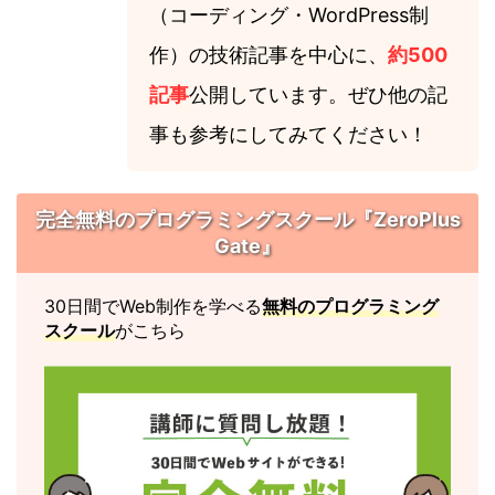
（コーディング・WordPress制
作）の技術記事を中心に、
約500
記事
公開しています。ぜひ他の記
事も参考にしてみてください！
完全無料のプログラミングスクール『ZeroPlus
Gate』
30日間でWeb制作を学べる
無料のプログラミング
スクール
がこちら