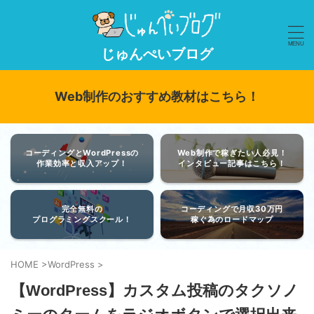
じゅんぺいブログ
Web制作のおすすめ教材はこちら！
コーディングとWordPressの
Web制作で稼ぎたい人必見！
作業効率と収入アップ！
インタビュー記事はこちら！
完全無料の
コーディングで月収30万円
プログラミングスクール！
稼ぐ為のロードマップ
HOME
>
WordPress
>
【WordPress】カスタム投稿のタクソノ