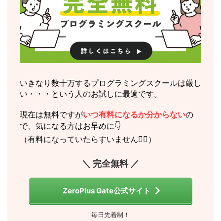
いきなり数十万するプログラミングスクールは厳し
い・・・という人のお試しに最適です。
現在は無料ですが
いつ有料になるか分からない
の
で、気になる方はお早めに👇
（有料になっていたらすいません🙇‍♂️）
＼ 完全無料 ／
ZeroPlus Gate公式サイト
毎日先着制！