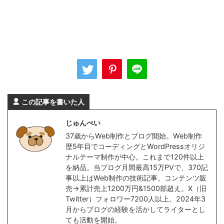
この記事を書いた人
じゅんぺい
37歳からWeb制作とブログ開始。Web制作
歴5年目でコーディングとWordPressオリジ
ナルテーマ制作が中心。これまで120件以上
を納品。当ブログ月間最高15万PVで、370記
事以上はWeb制作の技術記事。コンテンツ販
売→累計売上1200万円&1500部超え。X（旧
Twitter）フォロワー7200人以上。2024年3
月からブログの経験を活かしてライターとし
ても活動を開始。